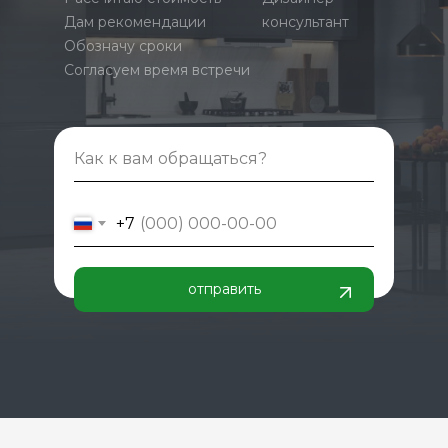
Дам рекомендации
консультант
Обозначу сроки
Согласуем время встречи
+7
отправить