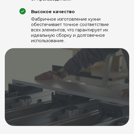
Высокое качество
Фабричное изготовление кухни
обеспечивает точное соответствие
всех элементов, что гарантирует их
идеальную сборку и долговечное
использование.