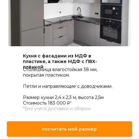
Кухня с фасадами из МДФ в
пластике, а также МДФ с ПВХ-
плёнкой
Столешница влагостойкая 38 мм,
покрытая пластиком.
Петли и направляющие с доводчиками.
Размер кухни 2,4 х 2,3 м, высота 2,5м
Стоимость 183 000 ₽
*
*Без учёта доставки и сборки
посчитать мой размер