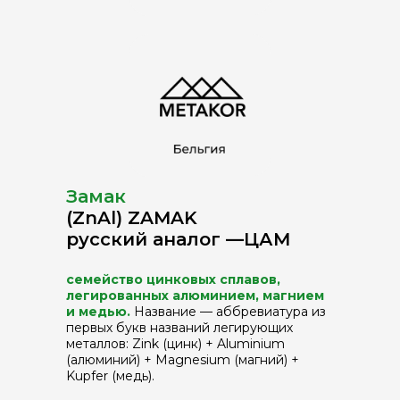
Замак
(ZnAl) ZAMAK
русский аналог —ЦАМ
семейство цинковых сплавов,
легированных алюминием, магнием
и медью.
Название — аббревиатура из
первых букв названий легирующих
металлов: Zink (цинк) + Aluminium
(алюминий) + Magnesium (магний) +
Kupfer (медь).