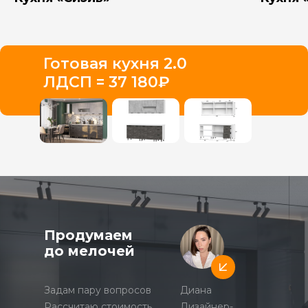
Готовая кухня 2.0
ЛДСП = 37 180₽
Продумаем
до мелочей
Задам пару вопросов
Диана
Рассчитаю стоимость
Дизайнер-