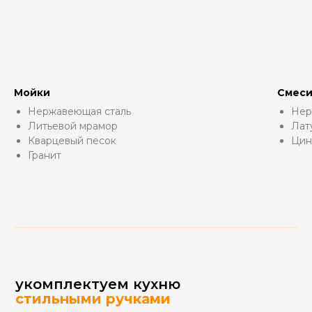
Мойки
Смеси
Нержавеющая сталь
Нер
Литьевой мрамор
Лат
Кварцевый песок
Цин
Гранит
укомплектуем кухню
стильными ручками