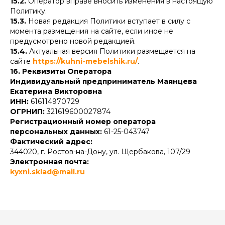
15.2.
Оператор вправе вносить изменения в настоящую
Политику.
15.3.
Новая редакция Политики вступает в силу с
момента размещения на сайте, если иное не
предусмотрено новой редакцией.
15.4.
Актуальная версия Политики размещается на
сайте
https://kuhni-mebelshik.ru/
.
16. Реквизиты Оператора
Индивидуальный предприниматель Маянцева
Екатерина Викторовна
ИНН:
616114970729
ОГРНИП:
321619600027874
Регистрационный номер оператора
персональных данных:
61-25-043747
Фактический адрес:
344020, г. Ростов-на-Дону, ул. Щербакова, 107/29
Электронная почта:
kyxni.sklad@mail.ru