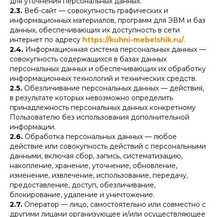
для уточнения персональных данных.
2.3.
Веб-сайт — совокупность графических и
информационных материалов, программ для ЭВМ и баз
данных, обеспечивающих их доступность в сети
интернет по адресу
https://kuhni-mebelshik.ru/
.
2.4.
Информационная система персональных данных —
совокупность содержащихся в базах данных
персональных данных и обеспечивающих их обработку
информационных технологий и технических средств.
2.5.
Обезличивание персональных данных — действия,
в результате которых невозможно определить
принадлежность персональных данных конкретному
Пользователю без использования дополнительной
информации.
2.6.
Обработка персональных данных — любое
действие или совокупность действий с персональными
данными, включая сбор, запись, систематизацию,
накопление, хранение, уточнение, обновление,
изменение, извлечение, использование, передачу,
предоставление, доступ, обезличивание,
блокирование, удаление и уничтожение.
2.7.
Оператор — лицо, самостоятельно или совместно с
другими лицами организующее и/или осуществляющее