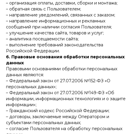
– организация оплаты, доставки, сборки и монтажа;
– обратная связь с Пользователем;
– направление уведомлений, связанных с заказом;
– направление информационных и рекламных
сообщений при наличии согласия Пользователя;
– улучшение качества сайта, товаров и услуг;
– аналитика посещаемости сайта;
– выполнение требований законодательства
Российской Федерации.
6. Правовые основания обработки персональных
данных
Правовыми основаниями обработки персональных
данных являются:
– Федеральный закон от 27.07.2006 №152-ФЗ «О
персональных данных»;
– Федеральный закон от 27.07.2006 №149-ФЗ «Об
информации, информационных технологиях и о защите
информации»;
– Гражданский кодекс Российской Федерации;
– договоры, заключаемые между Оператором и
субъектами персональных данных;
– согласие Пользователя на обработку персональных